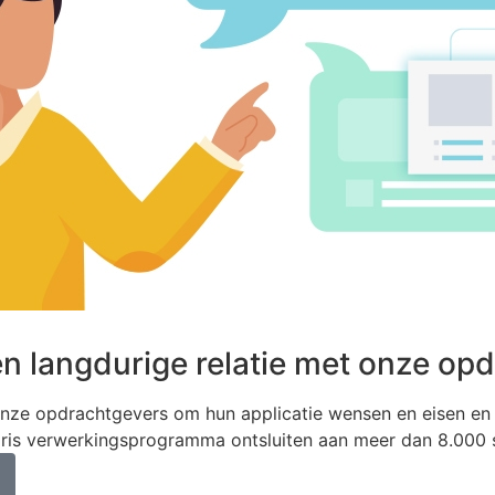
en langdurige relatie met onze op
ze opdrachtgevers om hun applicatie wensen en eisen en w
alaris verwerkingsprogramma ontsluiten aan meer dan 8.000 