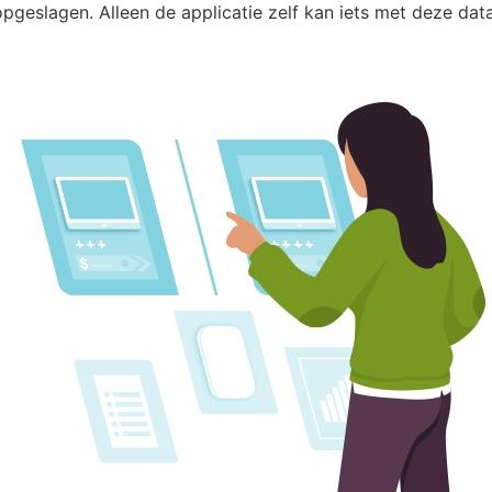
ld voor de eerste release.
opgeslagen. Alleen de applicatie zelf kan iets met deze data