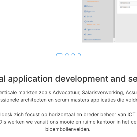
tie
cal application development and se
erticale markten zoals Advocatuur, Salarisverwerking, Ass
sionele architecten en scrum masters applicaties die vol
ldesk zich focust op horizontaal en breder beheer van ICT 
s werken we vanuit ons mooie en ruime kantoor in het c
bloembollenvelden.