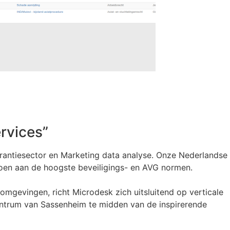
rvices”
urantiesector en Marketing data analyse. Onze Nederlandse
doen aan de hoogste beveiligings- en AVG normen.
omgevingen, richt Microdesk zich uitsluitend op verticale
entrum van Sassenheim te midden van de inspirerende