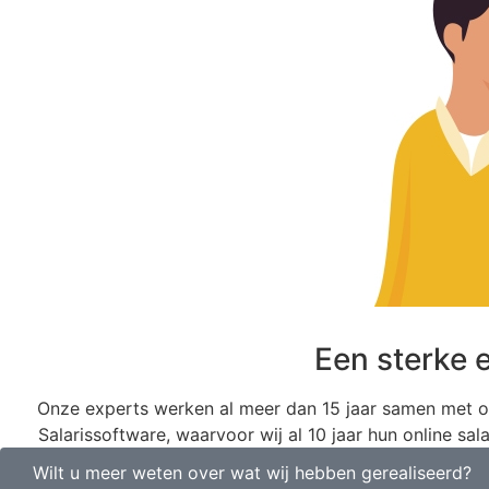
Een sterke 
Onze experts werken al meer dan 15 jaar samen met on
Salarissoftware, waarvoor wij al 10 jaar hun online s
Wilt u meer weten over wat wij hebben gerealiseerd?