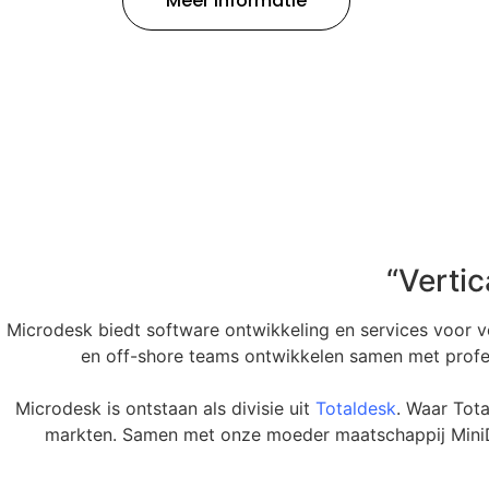
Meer Informa
“Verti
Microdesk biedt software ontwikkeling en services voor v
en off-shore teams ontwikkelen samen met profes
Microdesk is ontstaan als divisie uit
Totaldesk
. Waar Tota
markten. Samen met onze moeder maatschappij MiniDi